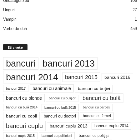
Uncategorized
106
Unguri
27
Vampiri
1
Vorbe de duh
459
Etichete
bancuri
bancuri 2013
bancuri 2014
bancuri 2015
bancuri 2016
bancuri cu animale
bancuri cu beţivi
bancuri 2017
bancuri cu bulă
bancuri cu blonde
bancuri cu bulişor
bancuri cu bulă 2014
bancuri cu bărbaţi
bancuri cu bulă 2015
bancuri cu copii
bancuri cu doctori
bancuri cu femei
bancuri cuplu
bancuri cuplu 2014
bancuri cuplu 2013
bancuri cu poliţişti
bancuri cuplu 2015
bancuri cu politicieni