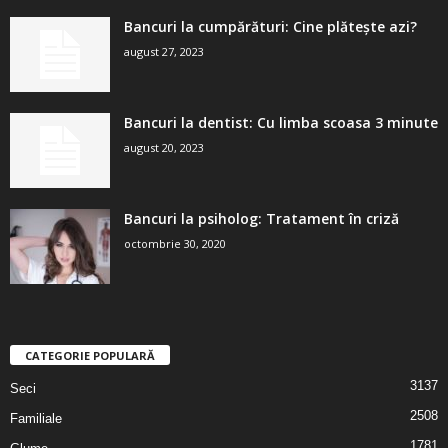
Bancuri la cumpărături: Cine plătește azi?
august 27, 2023
Bancuri la dentist: Cu limba scoasa 3 minute
august 20, 2023
Bancuri la psiholog: Tratament în criză
octombrie 30, 2020
CATEGORIE POPULARĂ
3137
Seci
2508
Familiale
1781