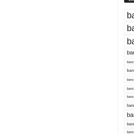
b
b
b
ba
banc
banc
bancu
banc
bancu
banc
ba
banc
bancu