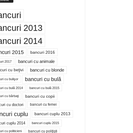
ancuri
ancuri 2013
ancuri 2014
ncuri 2015
bancuri 2016
bancuri cu animale
uri 2017
bancuri cu blonde
uri cu beţivi
bancuri cu bulă
ri cu bulişor
uri cu bulă 2014
bancuri cu bulă 2015
bancuri cu copii
ri cu bărbaţi
uri cu doctori
bancuri cu femei
ncuri cuplu
bancuri cuplu 2013
uri cuplu 2014
bancuri cuplu 2015
bancuri cu poliţişti
ri cu politicieni