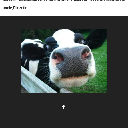
tomie,Filozofie