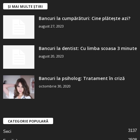
ȘI MAI MULTE ȘTIRI
Bancuri la cumpărături: Cine plătește azi?
august 27, 2023
Bancuri la dentist: Cu limba scoasa 3 minute
august 20, 2023
Bancuri la psiholog: Tratament în criză
octombrie 30, 2020
CATEGORIE POPULARĂ
3137
Seci
2508