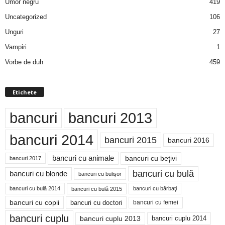
Umor negru
419
Uncategorized
106
Unguri
27
Vampiri
1
Vorbe de duh
459
Etichete
bancuri
bancuri 2013
bancuri 2014
bancuri 2015
bancuri 2016
bancuri cu animale
bancuri cu beţivi
bancuri 2017
bancuri cu bulă
bancuri cu blonde
bancuri cu bulişor
bancuri cu bulă 2014
bancuri cu bărbaţi
bancuri cu bulă 2015
bancuri cu copii
bancuri cu doctori
bancuri cu femei
bancuri cuplu
bancuri cuplu 2014
bancuri cuplu 2013