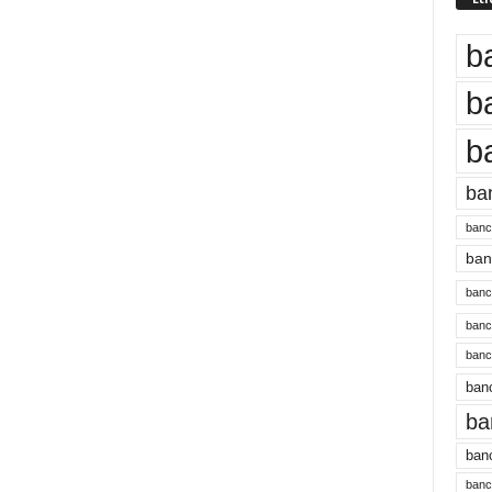
b
b
b
ba
banc
banc
bancu
banc
bancu
banc
ba
banc
bancu