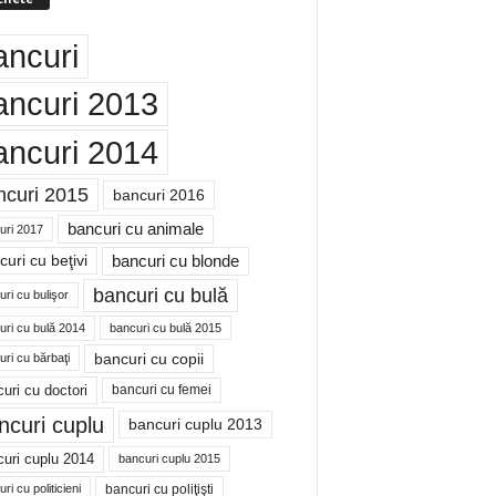
ancuri
ancuri 2013
ancuri 2014
ncuri 2015
bancuri 2016
bancuri cu animale
uri 2017
bancuri cu blonde
uri cu beţivi
bancuri cu bulă
ri cu bulişor
uri cu bulă 2014
bancuri cu bulă 2015
bancuri cu copii
ri cu bărbaţi
uri cu doctori
bancuri cu femei
ncuri cuplu
bancuri cuplu 2013
uri cuplu 2014
bancuri cuplu 2015
bancuri cu poliţişti
ri cu politicieni