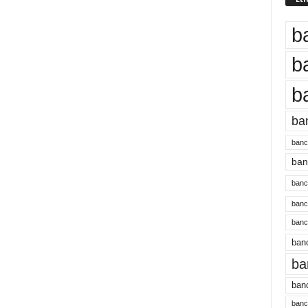
b
b
b
ba
banc
banc
bancu
banc
bancu
banc
ba
banc
bancu