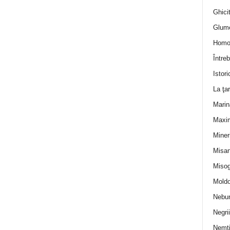
Ghicit
Glum
Homo
Întreb
Istori
La ţa
Marin
Maxi
Miner
Misan
Misog
Moldo
Nebun
Negrii
Nemţ