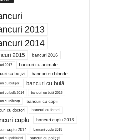
ancuri
ancuri 2013
ancuri 2014
ncuri 2015
bancuri 2016
bancuri cu animale
uri 2017
bancuri cu blonde
uri cu beţivi
bancuri cu bulă
ri cu bulişor
uri cu bulă 2014
bancuri cu bulă 2015
bancuri cu copii
ri cu bărbaţi
uri cu doctori
bancuri cu femei
ncuri cuplu
bancuri cuplu 2013
uri cuplu 2014
bancuri cuplu 2015
bancuri cu poliţişti
ri cu politicieni