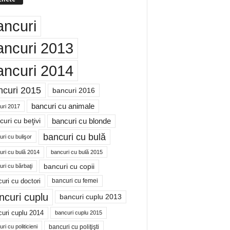
ancuri
ancuri 2013
ancuri 2014
ncuri 2015
bancuri 2016
bancuri cu animale
uri 2017
bancuri cu blonde
uri cu beţivi
bancuri cu bulă
ri cu bulişor
uri cu bulă 2014
bancuri cu bulă 2015
bancuri cu copii
ri cu bărbaţi
uri cu doctori
bancuri cu femei
ncuri cuplu
bancuri cuplu 2013
uri cuplu 2014
bancuri cuplu 2015
bancuri cu poliţişti
ri cu politicieni