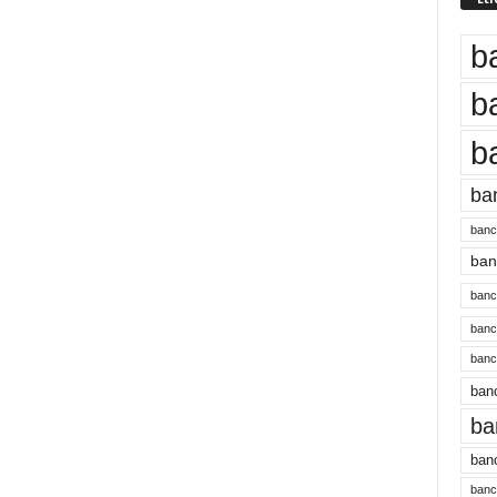
b
b
b
ba
banc
banc
bancu
banc
bancu
banc
ba
banc
bancu