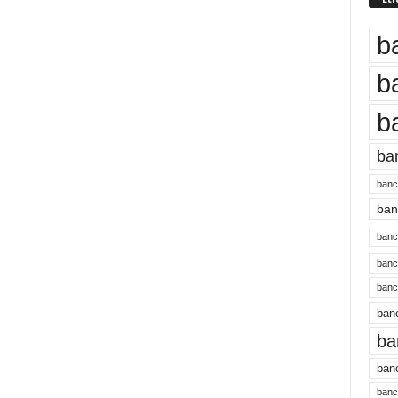
b
b
b
ba
banc
banc
bancu
banc
bancu
banc
ba
banc
bancu