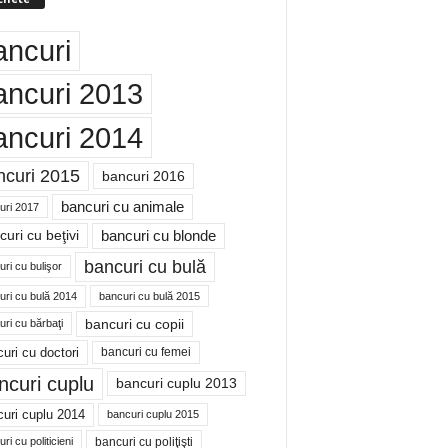
ancuri
ancuri 2013
ancuri 2014
ncuri 2015
bancuri 2016
bancuri cu animale
uri 2017
bancuri cu blonde
uri cu beţivi
bancuri cu bulă
ri cu bulişor
uri cu bulă 2014
bancuri cu bulă 2015
bancuri cu copii
ri cu bărbaţi
uri cu doctori
bancuri cu femei
ncuri cuplu
bancuri cuplu 2013
uri cuplu 2014
bancuri cuplu 2015
bancuri cu poliţişti
ri cu politicieni