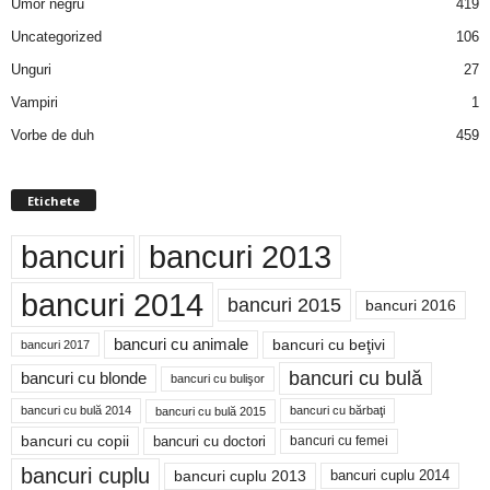
Umor negru
419
Uncategorized
106
Unguri
27
Vampiri
1
Vorbe de duh
459
Etichete
bancuri
bancuri 2013
bancuri 2014
bancuri 2015
bancuri 2016
bancuri cu animale
bancuri cu beţivi
bancuri 2017
bancuri cu bulă
bancuri cu blonde
bancuri cu bulişor
bancuri cu bulă 2014
bancuri cu bărbaţi
bancuri cu bulă 2015
bancuri cu copii
bancuri cu doctori
bancuri cu femei
bancuri cuplu
bancuri cuplu 2014
bancuri cuplu 2013