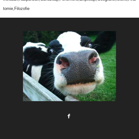
tomie,Filozofie