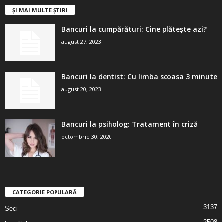
ȘI MAI MULTE ȘTIRI
Bancuri la cumpărături: Cine plătește azi?
august 27, 2023
Bancuri la dentist: Cu limba scoasa 3 minute
august 20, 2023
Bancuri la psiholog: Tratament în criză
octombrie 30, 2020
CATEGORIE POPULARĂ
3137
Seci
2508