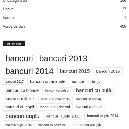
Uncategorized
106
Unguri
27
Vampiri
1
Vorbe de duh
459
Etichete
bancuri
bancuri 2013
bancuri 2014
bancuri 2015
bancuri 2016
bancuri cu animale
bancuri cu beţivi
bancuri 2017
bancuri cu bulă
bancuri cu blonde
bancuri cu bulişor
bancuri cu bulă 2014
bancuri cu bărbaţi
bancuri cu bulă 2015
bancuri cu copii
bancuri cu doctori
bancuri cu femei
bancuri cuplu
bancuri cuplu 2014
bancuri cuplu 2013
bancuri cu poliţişti
bancuri cuplu 2015
bancuri cu politicieni