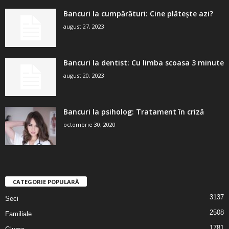
Bancuri la cumpărături: Cine plătește azi?
august 27, 2023
Bancuri la dentist: Cu limba scoasa 3 minute
august 20, 2023
Bancuri la psiholog: Tratament în criză
octombrie 30, 2020
CATEGORIE POPULARĂ
3137
Seci
2508
Familiale
1781