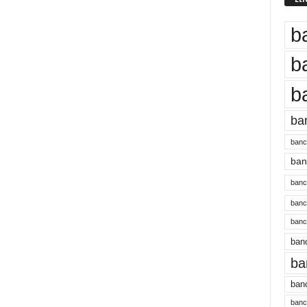
b
b
b
ba
banc
banc
bancu
banc
bancu
banc
ba
banc
bancu