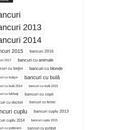
ancuri
ancuri 2013
ancuri 2014
ncuri 2015
bancuri 2016
bancuri cu animale
uri 2017
bancuri cu blonde
uri cu beţivi
bancuri cu bulă
ri cu bulişor
uri cu bulă 2014
bancuri cu bulă 2015
bancuri cu copii
ri cu bărbaţi
uri cu doctori
bancuri cu femei
ncuri cuplu
bancuri cuplu 2013
uri cuplu 2014
bancuri cuplu 2015
bancuri cu poliţişti
ri cu politicieni