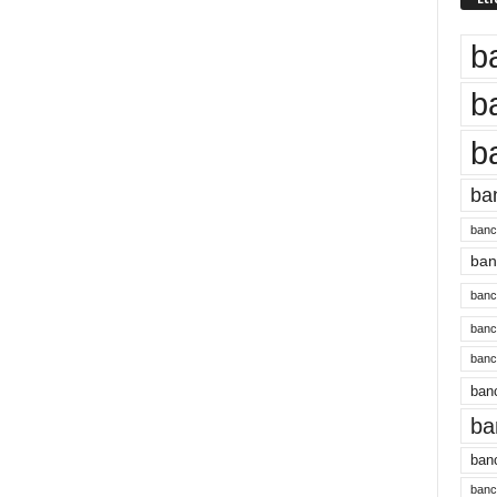
b
b
b
ba
banc
banc
bancu
banc
bancu
banc
ba
banc
bancu