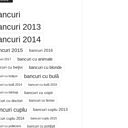
ancuri
ancuri 2013
ancuri 2014
ncuri 2015
bancuri 2016
bancuri cu animale
uri 2017
bancuri cu blonde
uri cu beţivi
bancuri cu bulă
ri cu bulişor
uri cu bulă 2014
bancuri cu bulă 2015
bancuri cu copii
ri cu bărbaţi
uri cu doctori
bancuri cu femei
ncuri cuplu
bancuri cuplu 2013
uri cuplu 2014
bancuri cuplu 2015
bancuri cu poliţişti
ri cu politicieni