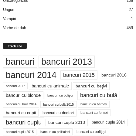
Uncategorized
106
Unguri
27
Vampiri
1
Vorbe de duh
459
Etichete
bancuri
bancuri 2013
bancuri 2014
bancuri 2015
bancuri 2016
bancuri cu animale
bancuri cu beţivi
bancuri 2017
bancuri cu bulă
bancuri cu blonde
bancuri cu bulişor
bancuri cu bulă 2014
bancuri cu bărbaţi
bancuri cu bulă 2015
bancuri cu copii
bancuri cu doctori
bancuri cu femei
bancuri cuplu
bancuri cuplu 2014
bancuri cuplu 2013
bancuri cu poliţişti
bancuri cuplu 2015
bancuri cu politicieni