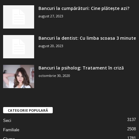
Bancuri la cumpărături: Cine plătește azi?
august 27, 2023
Bancuri la dentist: Cu limba scoasa 3 minute
august 20, 2023
Bancuri la psiholog: Tratament în criză
octombrie 30, 2020
CATEGORIE POPULARĂ
3137
Seci
2508
Familiale
1781