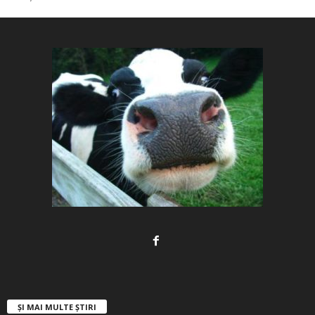
ȘI MAI MULTE ȘTIRI