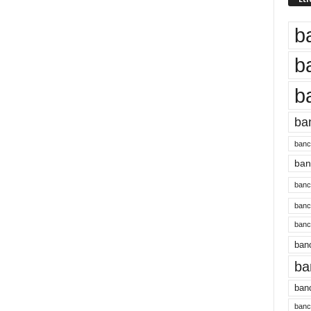
b
b
b
ba
banc
banc
bancu
banc
bancu
banc
ba
banc
bancu