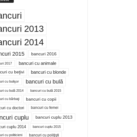
ancuri
ancuri 2013
ancuri 2014
ncuri 2015
bancuri 2016
bancuri cu animale
uri 2017
bancuri cu blonde
uri cu beţivi
bancuri cu bulă
ri cu bulişor
uri cu bulă 2014
bancuri cu bulă 2015
bancuri cu copii
ri cu bărbaţi
uri cu doctori
bancuri cu femei
ncuri cuplu
bancuri cuplu 2013
uri cuplu 2014
bancuri cuplu 2015
bancuri cu poliţişti
ri cu politicieni