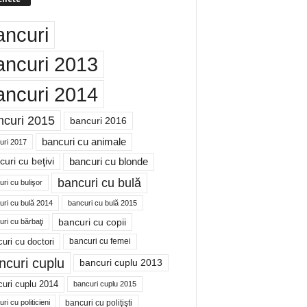
ancuri
ancuri 2013
ancuri 2014
ncuri 2015
bancuri 2016
bancuri cu animale
uri 2017
bancuri cu blonde
uri cu beţivi
bancuri cu bulă
ri cu bulişor
uri cu bulă 2014
bancuri cu bulă 2015
bancuri cu copii
ri cu bărbaţi
uri cu doctori
bancuri cu femei
ncuri cuplu
bancuri cuplu 2013
uri cuplu 2014
bancuri cuplu 2015
bancuri cu poliţişti
ri cu politicieni