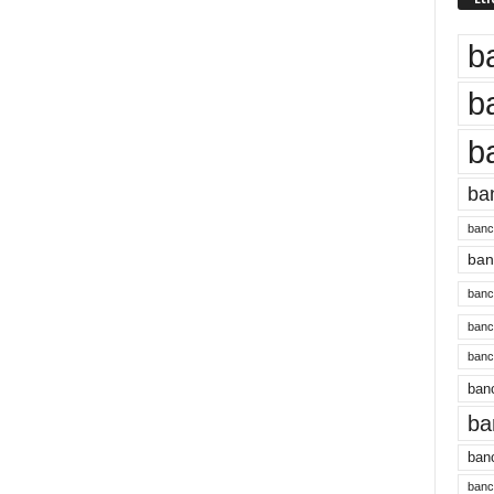
b
b
b
ba
banc
banc
bancu
banc
bancu
banc
ba
banc
bancu