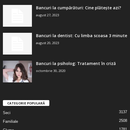
Bancuri la cumpărături: Cine plătește azi?
august 27, 2023
Bancuri la dentist: Cu limba scoasa 3 minute
august 20, 2023
Bancuri la psiholog: Tratament în criză
octombrie 30, 2020
CATEGORIE POPULARĂ
3137
Seci
2508
Familiale
1781