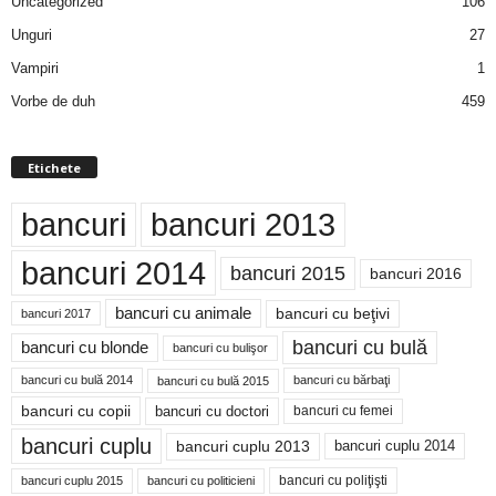
Uncategorized
106
Unguri
27
Vampiri
1
Vorbe de duh
459
Etichete
bancuri
bancuri 2013
bancuri 2014
bancuri 2015
bancuri 2016
bancuri cu animale
bancuri cu beţivi
bancuri 2017
bancuri cu bulă
bancuri cu blonde
bancuri cu bulişor
bancuri cu bulă 2014
bancuri cu bărbaţi
bancuri cu bulă 2015
bancuri cu copii
bancuri cu doctori
bancuri cu femei
bancuri cuplu
bancuri cuplu 2014
bancuri cuplu 2013
bancuri cu poliţişti
bancuri cuplu 2015
bancuri cu politicieni