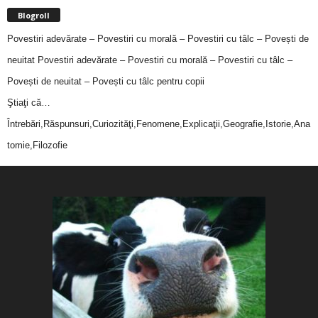
Blogroll
Povestiri adevărate – Povestiri cu morală – Povestiri cu tâlc – Povești de
neuitat
Povestiri adevărate – Povestiri cu morală – Povestiri cu tâlc –
Povești de neuitat – Povești cu tâlc pentru copii
Ştiaţi că…
Întrebări,Răspunsuri,Curiozităţi,Fenomene,Explicaţii,Geografie,Istorie,Ana
tomie,Filozofie