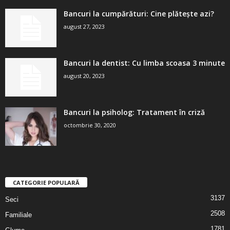
Bancuri la cumpărături: Cine plătește azi?
august 27, 2023
Bancuri la dentist: Cu limba scoasa 3 minute
august 20, 2023
Bancuri la psiholog: Tratament în criză
octombrie 30, 2020
CATEGORIE POPULARĂ
3137
Seci
2508
Familiale
1781