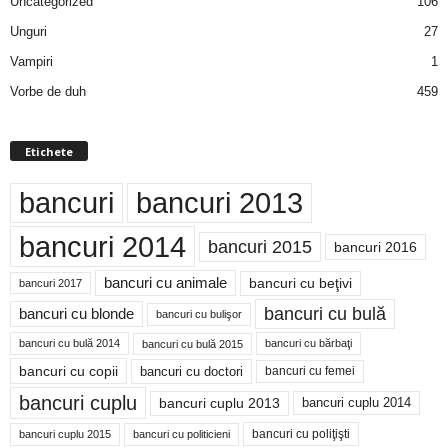
Uncategorized
106
Unguri
27
Vampiri
1
Vorbe de duh
459
Etichete
bancuri
bancuri 2013
bancuri 2014
bancuri 2015
bancuri 2016
bancuri cu animale
bancuri cu beţivi
bancuri 2017
bancuri cu bulă
bancuri cu blonde
bancuri cu bulişor
bancuri cu bulă 2014
bancuri cu bărbaţi
bancuri cu bulă 2015
bancuri cu copii
bancuri cu doctori
bancuri cu femei
bancuri cuplu
bancuri cuplu 2014
bancuri cuplu 2013
bancuri cu poliţişti
bancuri cuplu 2015
bancuri cu politicieni