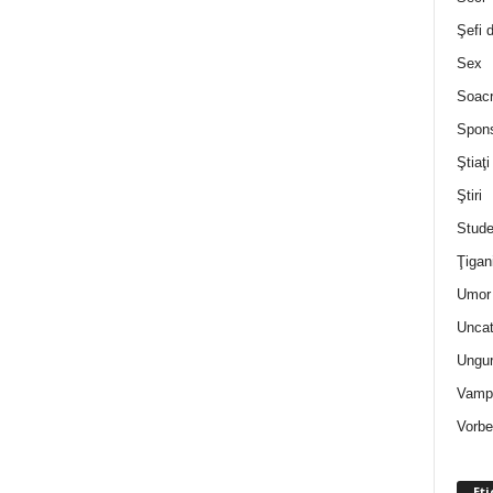
Şefi 
Sex
Soac
Spon
Ştiaţi
Ştiri
Stude
Ţigan
Umor 
Uncat
Ungur
Vampi
Vorbe
Eti