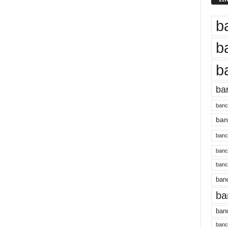
b
b
b
ba
banc
banc
bancu
banc
bancu
banc
ba
banc
bancu