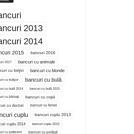
ancuri
ancuri 2013
ancuri 2014
ncuri 2015
bancuri 2016
bancuri cu animale
uri 2017
bancuri cu blonde
uri cu beţivi
bancuri cu bulă
ri cu bulişor
uri cu bulă 2014
bancuri cu bulă 2015
bancuri cu copii
ri cu bărbaţi
uri cu doctori
bancuri cu femei
ncuri cuplu
bancuri cuplu 2013
uri cuplu 2014
bancuri cuplu 2015
bancuri cu poliţişti
ri cu politicieni