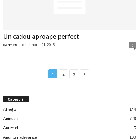
u
r
i
Un cadou aproape perfect
–
carmen
-
decembrie 21, 2015
0
B
a
1
2
3
n
c
Categorii
Alinuţa
144
u
Animale
726
r
Anunturi
5
i
Anunţuri adevărate
130