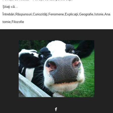
Ştiaţi că…
Întrebări,Răspunsuri,Curiozităţi,Fenomene,Explicaţii,Geografie,Istorie,Ana
tomie,Filozofie