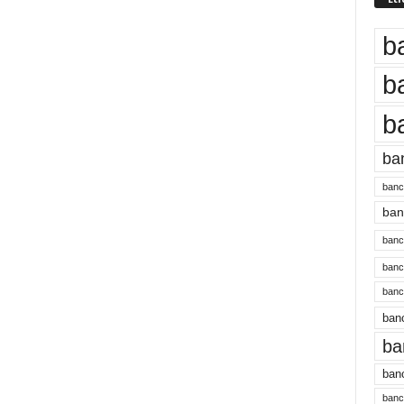
b
b
b
ba
banc
banc
bancu
banc
bancu
banc
ba
banc
bancu