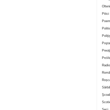
Olten
Pitici
Poem
Politi
Poliţiş
Poşta
Preoţ
ProVe
Radio
Român
Roșc
Sărbă
Şcoal
Scoti
Seci