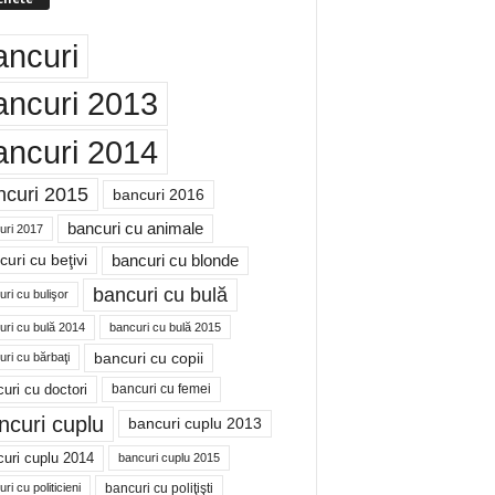
ancuri
ancuri 2013
ancuri 2014
ncuri 2015
bancuri 2016
bancuri cu animale
uri 2017
bancuri cu blonde
uri cu beţivi
bancuri cu bulă
ri cu bulişor
uri cu bulă 2014
bancuri cu bulă 2015
bancuri cu copii
ri cu bărbaţi
uri cu doctori
bancuri cu femei
ncuri cuplu
bancuri cuplu 2013
uri cuplu 2014
bancuri cuplu 2015
bancuri cu poliţişti
ri cu politicieni