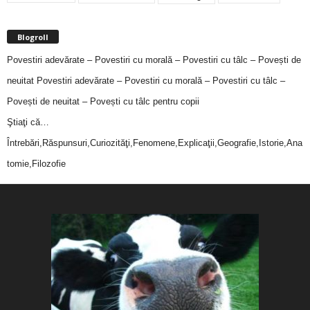
Blogroll
Povestiri adevărate – Povestiri cu morală – Povestiri cu tâlc – Povești de
neuitat
Povestiri adevărate – Povestiri cu morală – Povestiri cu tâlc –
Povești de neuitat – Povești cu tâlc pentru copii
Ştiaţi că…
Întrebări,Răspunsuri,Curiozităţi,Fenomene,Explicaţii,Geografie,Istorie,Ana
tomie,Filozofie