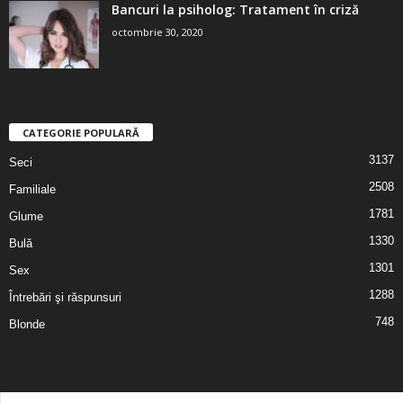
Bancuri la psiholog: Tratament în criză
octombrie 30, 2020
CATEGORIE POPULARĂ
3137
Seci
2508
Familiale
1781
Glume
1330
Bulă
1301
Sex
1288
Întrebări şi răspunsuri
748
Blonde