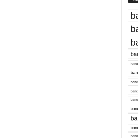
b
b
b
ba
banc
banc
bancu
banc
bancu
banc
ba
banc
bancu