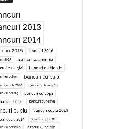
ancuri
ancuri 2013
ancuri 2014
ncuri 2015
bancuri 2016
bancuri cu animale
uri 2017
bancuri cu blonde
uri cu beţivi
bancuri cu bulă
ri cu bulişor
uri cu bulă 2014
bancuri cu bulă 2015
bancuri cu copii
ri cu bărbaţi
uri cu doctori
bancuri cu femei
ncuri cuplu
bancuri cuplu 2013
uri cuplu 2014
bancuri cuplu 2015
bancuri cu poliţişti
ri cu politicieni