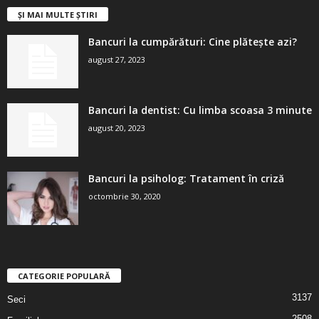
ȘI MAI MULTE ȘTIRI
Bancuri la cumpărături: Cine plătește azi?
august 27, 2023
Bancuri la dentist: Cu limba scoasa 3 minute
august 20, 2023
Bancuri la psiholog: Tratament în criză
octombrie 30, 2020
CATEGORIE POPULARĂ
3137
Seci
2508