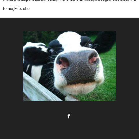
tomie,Filozofie