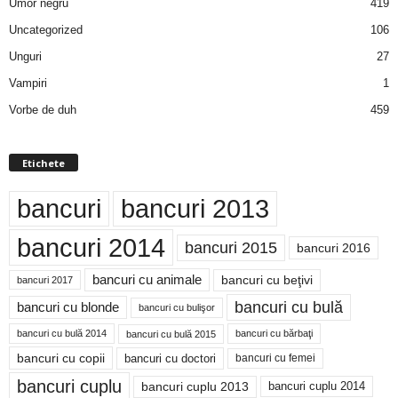
Umor negru
419
Uncategorized
106
Unguri
27
Vampiri
1
Vorbe de duh
459
Etichete
bancuri
bancuri 2013
bancuri 2014
bancuri 2015
bancuri 2016
bancuri cu animale
bancuri cu beţivi
bancuri 2017
bancuri cu bulă
bancuri cu blonde
bancuri cu bulişor
bancuri cu bulă 2014
bancuri cu bărbaţi
bancuri cu bulă 2015
bancuri cu copii
bancuri cu doctori
bancuri cu femei
bancuri cuplu
bancuri cuplu 2014
bancuri cuplu 2013