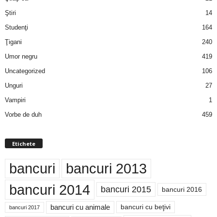
Ştiri
14
Studenţi
164
Ţigani
240
Umor negru
419
Uncategorized
106
Unguri
27
Vampiri
1
Vorbe de duh
459
Etichete
bancuri
bancuri 2013
bancuri 2014
bancuri 2015
bancuri 2016
bancuri cu animale
bancuri cu beţivi
bancuri 2017