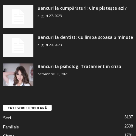
Bancuri la cumpărături: Cine plătește azi?
august 27, 2023
Bancuri la dentist: Cu limba scoasa 3 minute
august 20, 2023
Bancuri la psiholog: Tratament în criză
octombrie 30, 2020
CATEGORIE POPULARĂ
3137
Seci
2508
Familiale
1781