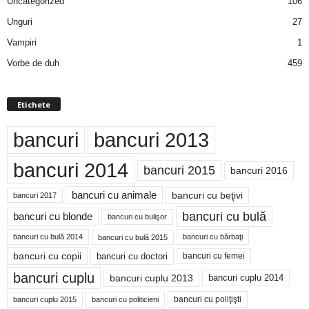
Uncategorized
106
Unguri
27
Vampiri
1
Vorbe de duh
459
Etichete
bancuri
bancuri 2013
bancuri 2014
bancuri 2015
bancuri 2016
bancuri cu animale
bancuri cu beţivi
bancuri 2017
bancuri cu bulă
bancuri cu blonde
bancuri cu bulişor
bancuri cu bulă 2014
bancuri cu bărbaţi
bancuri cu bulă 2015
bancuri cu copii
bancuri cu doctori
bancuri cu femei
bancuri cuplu
bancuri cuplu 2014
bancuri cuplu 2013
bancuri cu poliţişti
bancuri cuplu 2015
bancuri cu politicieni