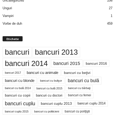
Uncategorized
106
Unguri
27
Vampiri
1
Vorbe de duh
459
Etichete
bancuri
bancuri 2013
bancuri 2014
bancuri 2015
bancuri 2016
bancuri cu animale
bancuri cu beţivi
bancuri 2017
bancuri cu bulă
bancuri cu blonde
bancuri cu bulişor
bancuri cu bulă 2014
bancuri cu bărbaţi
bancuri cu bulă 2015
bancuri cu copii
bancuri cu doctori
bancuri cu femei
bancuri cuplu
bancuri cuplu 2014
bancuri cuplu 2013
bancuri cu poliţişti
bancuri cuplu 2015
bancuri cu politicieni