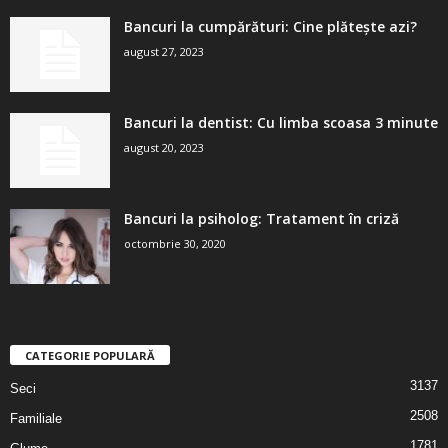
Bancuri la cumpărături: Cine plătește azi?
august 27, 2023
Bancuri la dentist: Cu limba scoasa 3 minute
august 20, 2023
Bancuri la psiholog: Tratament în criză
octombrie 30, 2020
CATEGORIE POPULARĂ
3137
Seci
2508
Familiale
1781