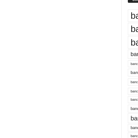
b
b
b
ba
banc
banc
bancu
banc
bancu
banc
ba
banc
bancu