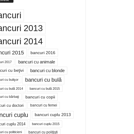
ancuri
ancuri 2013
ancuri 2014
ncuri 2015
bancuri 2016
bancuri cu animale
uri 2017
bancuri cu blonde
uri cu beţivi
bancuri cu bulă
ri cu bulişor
uri cu bulă 2014
bancuri cu bulă 2015
bancuri cu copii
ri cu bărbaţi
uri cu doctori
bancuri cu femei
ncuri cuplu
bancuri cuplu 2013
uri cuplu 2014
bancuri cuplu 2015
bancuri cu poliţişti
ri cu politicieni