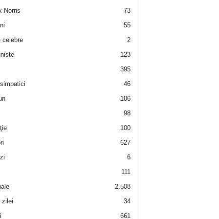
 Norris
73
ni
55
e celebre
2
niste
123
395
 simpatici
46
un
106
98
ţie
100
ri
627
zi
6
111
iale
2.508
zilei
34
i
661