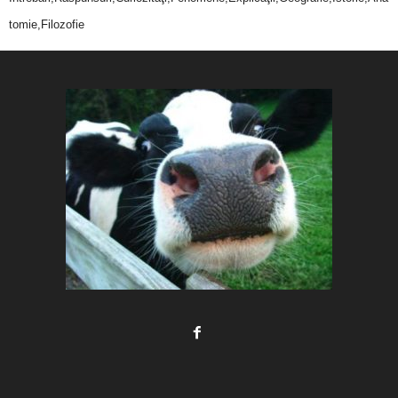
tomie,Filozofie