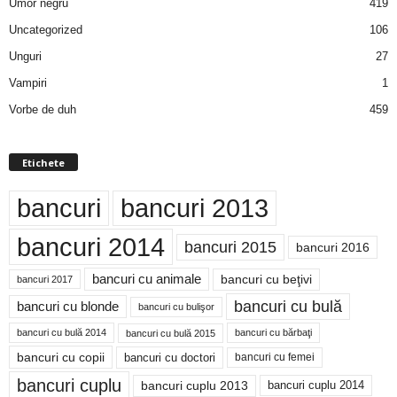
Umor negru
419
Uncategorized
106
Unguri
27
Vampiri
1
Vorbe de duh
459
Etichete
bancuri
bancuri 2013
bancuri 2014
bancuri 2015
bancuri 2016
bancuri cu animale
bancuri cu beţivi
bancuri 2017
bancuri cu bulă
bancuri cu blonde
bancuri cu bulişor
bancuri cu bulă 2014
bancuri cu bărbaţi
bancuri cu bulă 2015
bancuri cu copii
bancuri cu doctori
bancuri cu femei
bancuri cuplu
bancuri cuplu 2014
bancuri cuplu 2013