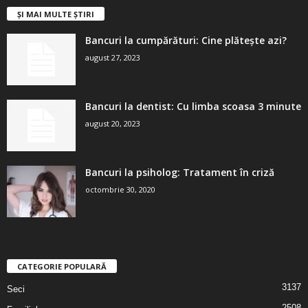
ȘI MAI MULTE ȘTIRI
Bancuri la cumpărături: Cine plătește azi?
august 27, 2023
Bancuri la dentist: Cu limba scoasa 3 minute
august 20, 2023
Bancuri la psiholog: Tratament în criză
octombrie 30, 2020
CATEGORIE POPULARĂ
3137
Seci
2508