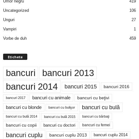
Umor negru
419
Uncategorized
106
Unguri
27
Vampiri
1
Vorbe de duh
459
Etichete
bancuri
bancuri 2013
bancuri 2014
bancuri 2015
bancuri 2016
bancuri cu animale
bancuri cu beţivi
bancuri 2017
bancuri cu bulă
bancuri cu blonde
bancuri cu bulişor
bancuri cu bulă 2014
bancuri cu bărbaţi
bancuri cu bulă 2015
bancuri cu copii
bancuri cu doctori
bancuri cu femei
bancuri cuplu
bancuri cuplu 2014
bancuri cuplu 2013