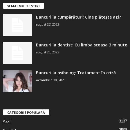
ȘI MAI MULTE ȘTIRI
Bancuri la cumpărături: Cine plătește azi?
august 27, 2023
Bancuri la dentist: Cu limba scoasa 3 minute
august 20, 2023
Bancuri la psiholog: Tratament în criză
octombrie 30, 2020
CATEGORIE POPULARĂ
3137
Seci
2508