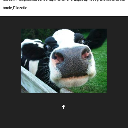
tomie,Filozofie