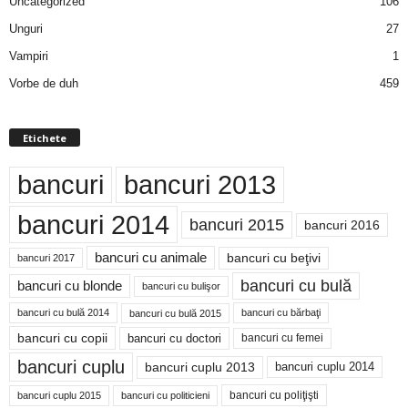
Uncategorized
106
Unguri
27
Vampiri
1
Vorbe de duh
459
Etichete
bancuri
bancuri 2013
bancuri 2014
bancuri 2015
bancuri 2016
bancuri cu animale
bancuri cu beţivi
bancuri 2017
bancuri cu bulă
bancuri cu blonde
bancuri cu bulişor
bancuri cu bulă 2014
bancuri cu bărbaţi
bancuri cu bulă 2015
bancuri cu copii
bancuri cu doctori
bancuri cu femei
bancuri cuplu
bancuri cuplu 2014
bancuri cuplu 2013
bancuri cu poliţişti
bancuri cuplu 2015
bancuri cu politicieni