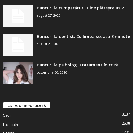
Bancuri la cumpărături: Cine plătește azi?
august 27, 2023
Bancuri la dentist: Cu limba scoasa 3 minute
august 20, 2023
Bancuri la psiholog: Tratament în criză
octombrie 30, 2020
CATEGORIE POPULARĂ
3137
Seci
2508
Familiale
1781