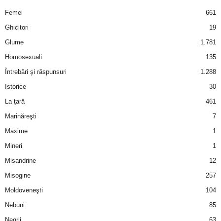
u
Femei
661
r
Ghicitori
19
Glume
1.781
i
Homosexuali
135
–
Întrebări şi răspunsuri
1.288
Istorice
30
B
La ţară
461
a
Marinăreşti
7
Maxime
1
n
Mineri
1
c
Misandrine
12
u
Misogine
257
Moldoveneşti
104
r
Nebuni
85
i
Negrii
63