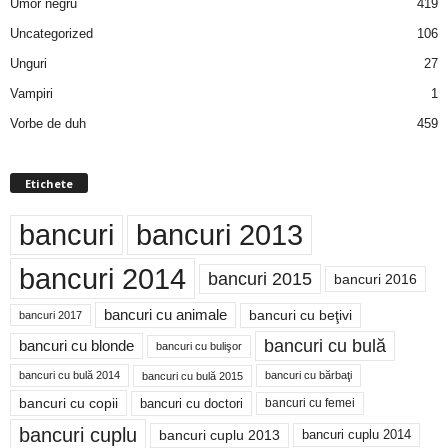
Umor negru
419
Uncategorized
106
Unguri
27
Vampiri
1
Vorbe de duh
459
Etichete
bancuri
bancuri 2013
bancuri 2014
bancuri 2015
bancuri 2016
bancuri cu animale
bancuri cu beţivi
bancuri 2017
bancuri cu bulă
bancuri cu blonde
bancuri cu bulişor
bancuri cu bulă 2014
bancuri cu bărbaţi
bancuri cu bulă 2015
bancuri cu copii
bancuri cu doctori
bancuri cu femei
bancuri cuplu
bancuri cuplu 2014
bancuri cuplu 2013