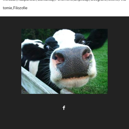
tomie,Filozofie