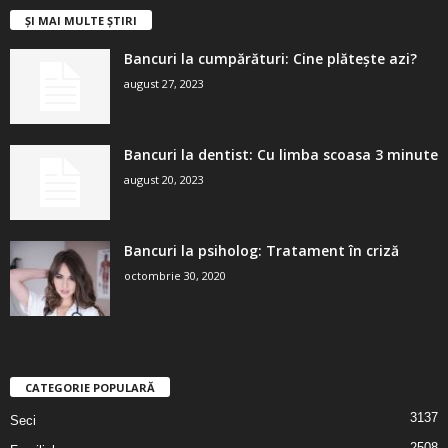
ȘI MAI MULTE ȘTIRI
Bancuri la cumpărături: Cine plătește azi?
august 27, 2023
Bancuri la dentist: Cu limba scoasa 3 minute
august 20, 2023
Bancuri la psiholog: Tratament în criză
octombrie 30, 2020
CATEGORIE POPULARĂ
3137
Seci
2508