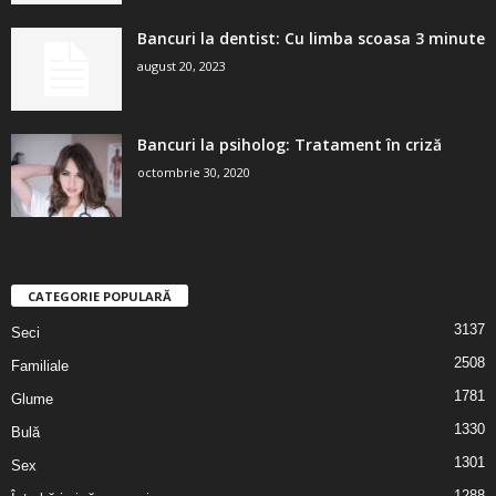
Bancuri la dentist: Cu limba scoasa 3 minute
august 20, 2023
Bancuri la psiholog: Tratament în criză
octombrie 30, 2020
CATEGORIE POPULARĂ
3137
Seci
2508
Familiale
1781
Glume
1330
Bulă
1301
Sex
1288