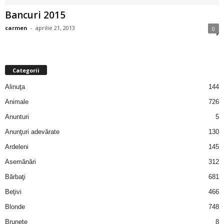
i
Bancuri 2015
carmen
-
aprilie 21, 2013
0
l
e
Categorii
i
Alinuţa
144
–
Animale
726
Anunturi
5
C
Anunţuri adevărate
130
e
Ardeleni
145
Asemănări
312
l
Bărbaţi
681
e
Beţivi
466
Blonde
748
m
Brunete
8