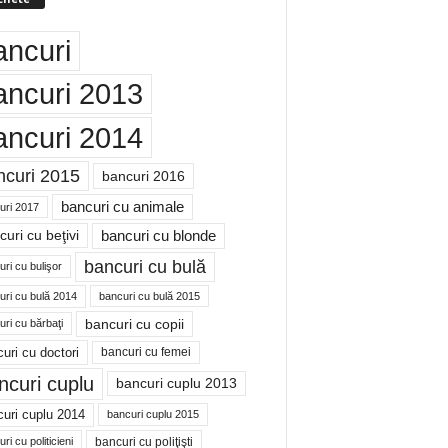
ancuri
ancuri 2013
ancuri 2014
ncuri 2015
bancuri 2016
bancuri cu animale
uri 2017
bancuri cu blonde
uri cu beţivi
bancuri cu bulă
ri cu bulişor
uri cu bulă 2014
bancuri cu bulă 2015
bancuri cu copii
ri cu bărbaţi
uri cu doctori
bancuri cu femei
ncuri cuplu
bancuri cuplu 2013
uri cuplu 2014
bancuri cuplu 2015
bancuri cu poliţişti
ri cu politicieni