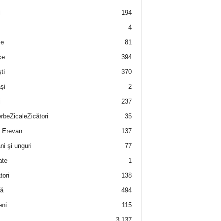
i
194
4
e
81
ce
394
ti
370
şi
2
i
237
rbeZicaleZicători
35
 Erevan
137
i şi unguri
77
ate
1
tori
138
ă
494
eni
115
3.137