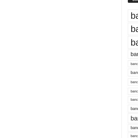
b
b
b
ba
banc
banc
bancu
banc
bancu
banc
ba
banc
bancu