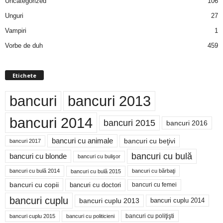
Uncategorized
106
Unguri
27
Vampiri
1
Vorbe de duh
459
Etichete
bancuri
bancuri 2013
bancuri 2014
bancuri 2015
bancuri 2016
bancuri cu animale
bancuri cu beţivi
bancuri 2017
bancuri cu bulă
bancuri cu blonde
bancuri cu bulişor
bancuri cu bulă 2014
bancuri cu bărbaţi
bancuri cu bulă 2015
bancuri cu copii
bancuri cu doctori
bancuri cu femei
bancuri cuplu
bancuri cuplu 2014
bancuri cuplu 2013
bancuri cu poliţişti
bancuri cuplu 2015
bancuri cu politicieni