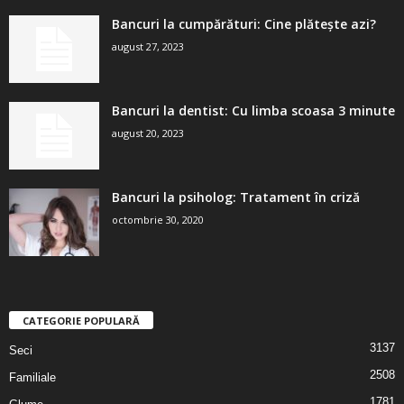
Bancuri la cumpărături: Cine plătește azi?
august 27, 2023
Bancuri la dentist: Cu limba scoasa 3 minute
august 20, 2023
Bancuri la psiholog: Tratament în criză
octombrie 30, 2020
CATEGORIE POPULARĂ
3137
Seci
2508
Familiale
1781