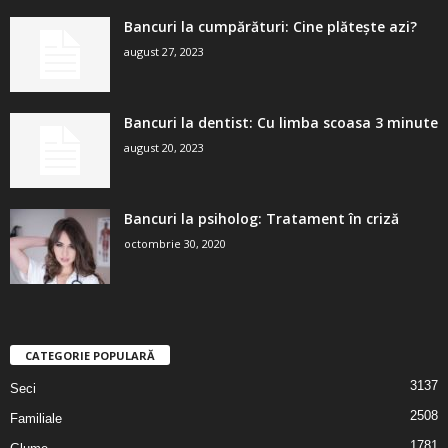
Bancuri la cumpărături: Cine plătește azi?
august 27, 2023
Bancuri la dentist: Cu limba scoasa 3 minute
august 20, 2023
Bancuri la psiholog: Tratament în criză
octombrie 30, 2020
CATEGORIE POPULARĂ
3137
Seci
2508
Familiale
1781