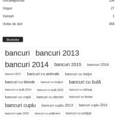
Uncategorized
106
Unguri
27
Vampiri
1
Vorbe de duh
459
Etichete
bancuri
bancuri 2013
bancuri 2014
bancuri 2015
bancuri 2016
bancuri cu animale
bancuri cu beţivi
bancuri 2017
bancuri cu bulă
bancuri cu blonde
bancuri cu bulişor
bancuri cu bulă 2014
bancuri cu bărbaţi
bancuri cu bulă 2015
bancuri cu copii
bancuri cu doctori
bancuri cu femei
bancuri cuplu
bancuri cuplu 2014
bancuri cuplu 2013
bancuri cu poliţişti
bancuri cuplu 2015
bancuri cu politicieni