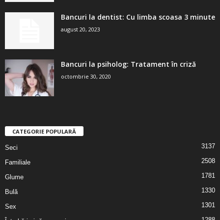
Bancuri la dentist: Cu limba scoasa 3 minute
august 20, 2023
Bancuri la psiholog: Tratament în criză
octombrie 30, 2020
CATEGORIE POPULARĂ
3137
Seci
2508
Familiale
1781
Glume
1330
Bulă
1301
Sex
1288