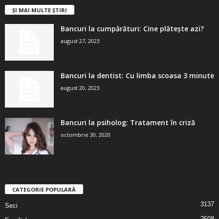
ȘI MAI MULTE ȘTIRI
Bancuri la cumpărături: Cine plătește azi?
august 27, 2023
Bancuri la dentist: Cu limba scoasa 3 minute
august 20, 2023
Bancuri la psiholog: Tratament în criză
octombrie 30, 2020
CATEGORIE POPULARĂ
3137
Seci
2508