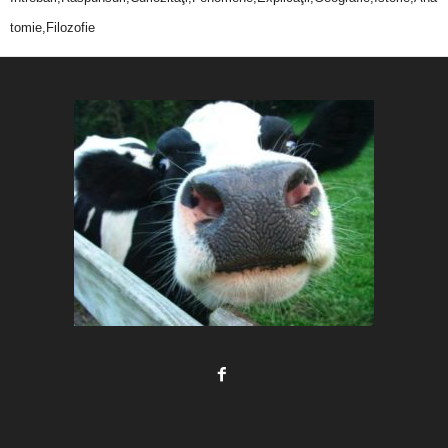
tomie,Filozofie