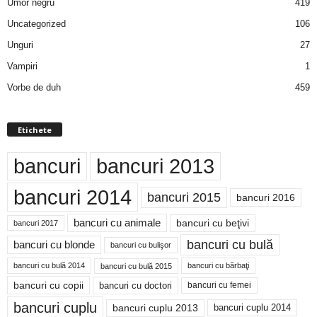
Umor negru
419
Uncategorized
106
Unguri
27
Vampiri
1
Vorbe de duh
459
Etichete
bancuri
bancuri 2013
bancuri 2014
bancuri 2015
bancuri 2016
bancuri cu animale
bancuri cu beţivi
bancuri 2017
bancuri cu bulă
bancuri cu blonde
bancuri cu bulişor
bancuri cu bulă 2014
bancuri cu bărbaţi
bancuri cu bulă 2015
bancuri cu copii
bancuri cu doctori
bancuri cu femei
bancuri cuplu
bancuri cuplu 2014
bancuri cuplu 2013