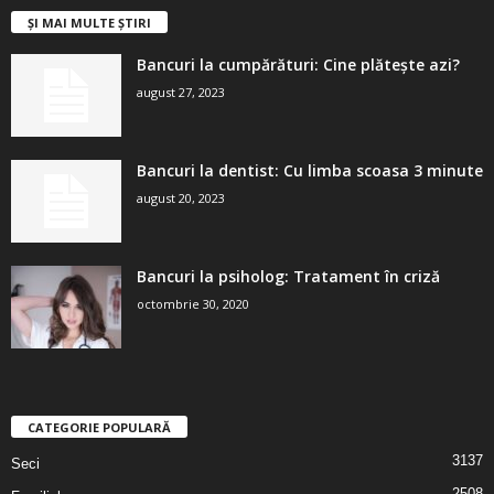
ȘI MAI MULTE ȘTIRI
Bancuri la cumpărături: Cine plătește azi?
august 27, 2023
Bancuri la dentist: Cu limba scoasa 3 minute
august 20, 2023
Bancuri la psiholog: Tratament în criză
octombrie 30, 2020
CATEGORIE POPULARĂ
3137
Seci
2508