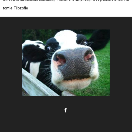
tomie,Filozofie