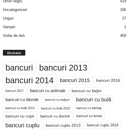
Umor negru
419
Uncategorized
106
Unguri
27
Vampiri
1
Vorbe de duh
459
Etichete
bancuri
bancuri 2013
bancuri 2014
bancuri 2015
bancuri 2016
bancuri cu animale
bancuri cu beţivi
bancuri 2017
bancuri cu bulă
bancuri cu blonde
bancuri cu bulişor
bancuri cu bulă 2014
bancuri cu bărbaţi
bancuri cu bulă 2015
bancuri cu copii
bancuri cu doctori
bancuri cu femei
bancuri cuplu
bancuri cuplu 2014
bancuri cuplu 2013