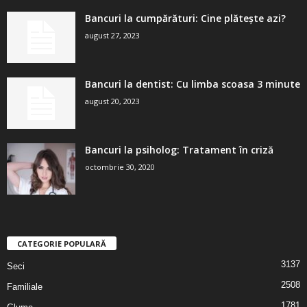
Bancuri la cumpărături: Cine plătește azi?
august 27, 2023
Bancuri la dentist: Cu limba scoasa 3 minute
august 20, 2023
Bancuri la psiholog: Tratament în criză
octombrie 30, 2020
CATEGORIE POPULARĂ
3137
Seci
2508
Familiale
1781