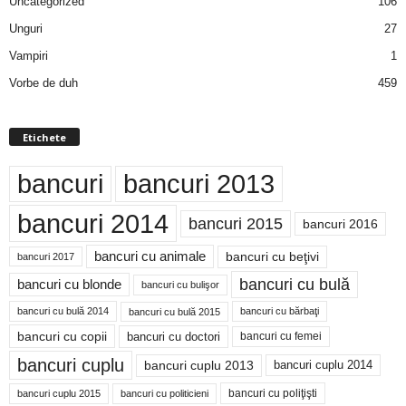
Uncategorized
106
Unguri
27
Vampiri
1
Vorbe de duh
459
Etichete
bancuri
bancuri 2013
bancuri 2014
bancuri 2015
bancuri 2016
bancuri cu animale
bancuri cu beţivi
bancuri 2017
bancuri cu bulă
bancuri cu blonde
bancuri cu bulişor
bancuri cu bulă 2014
bancuri cu bărbaţi
bancuri cu bulă 2015
bancuri cu copii
bancuri cu doctori
bancuri cu femei
bancuri cuplu
bancuri cuplu 2014
bancuri cuplu 2013
bancuri cu poliţişti
bancuri cuplu 2015
bancuri cu politicieni