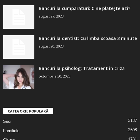
Bancuri la cumpărături: Cine plătește azi?
august 27, 2023
Bancuri la dentist: Cu limba scoasa 3 minute
august 20, 2023
Bancuri la psiholog: Tratament în criză
octombrie 30, 2020
CATEGORIE POPULARĂ
3137
Seci
2508
Familiale
1781