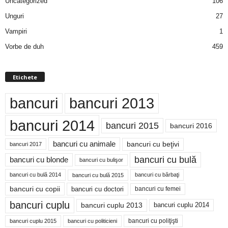
Uncategorized
106
Unguri
27
Vampiri
1
Vorbe de duh
459
Etichete
bancuri
bancuri 2013
bancuri 2014
bancuri 2015
bancuri 2016
bancuri cu animale
bancuri cu beţivi
bancuri 2017
bancuri cu bulă
bancuri cu blonde
bancuri cu bulişor
bancuri cu bulă 2014
bancuri cu bărbaţi
bancuri cu bulă 2015
bancuri cu copii
bancuri cu doctori
bancuri cu femei
bancuri cuplu
bancuri cuplu 2014
bancuri cuplu 2013
bancuri cu poliţişti
bancuri cuplu 2015
bancuri cu politicieni