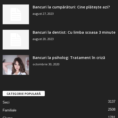
Bancuri la cumpărături: Cine plătește azi?
august 27, 2023
Bancuri la dentist: Cu limba scoasa 3 minute
august 20, 2023
Bancuri la psiholog: Tratament în criză
octombrie 30, 2020
CATEGORIE POPULARĂ
3137
Seci
2508
Familiale
1781