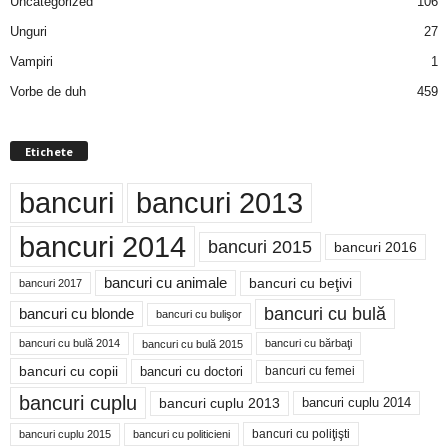
Uncategorized
106
Unguri
27
Vampiri
1
Vorbe de duh
459
Etichete
bancuri
bancuri 2013
bancuri 2014
bancuri 2015
bancuri 2016
bancuri cu animale
bancuri cu beţivi
bancuri 2017
bancuri cu bulă
bancuri cu blonde
bancuri cu bulişor
bancuri cu bulă 2014
bancuri cu bărbaţi
bancuri cu bulă 2015
bancuri cu copii
bancuri cu doctori
bancuri cu femei
bancuri cuplu
bancuri cuplu 2014
bancuri cuplu 2013
bancuri cu poliţişti
bancuri cuplu 2015
bancuri cu politicieni