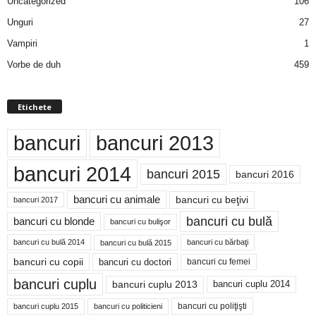
Uncategorized
106
Unguri
27
Vampiri
1
Vorbe de duh
459
Etichete
bancuri
bancuri 2013
bancuri 2014
bancuri 2015
bancuri 2016
bancuri cu animale
bancuri cu beţivi
bancuri 2017
bancuri cu bulă
bancuri cu blonde
bancuri cu bulişor
bancuri cu bulă 2014
bancuri cu bărbaţi
bancuri cu bulă 2015
bancuri cu copii
bancuri cu doctori
bancuri cu femei
bancuri cuplu
bancuri cuplu 2014
bancuri cuplu 2013
bancuri cu poliţişti
bancuri cuplu 2015
bancuri cu politicieni