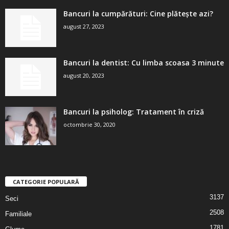
Bancuri la cumpărături: Cine plătește azi?
august 27, 2023
Bancuri la dentist: Cu limba scoasa 3 minute
august 20, 2023
Bancuri la psiholog: Tratament în criză
octombrie 30, 2020
CATEGORIE POPULARĂ
3137
Seci
2508
Familiale
1781