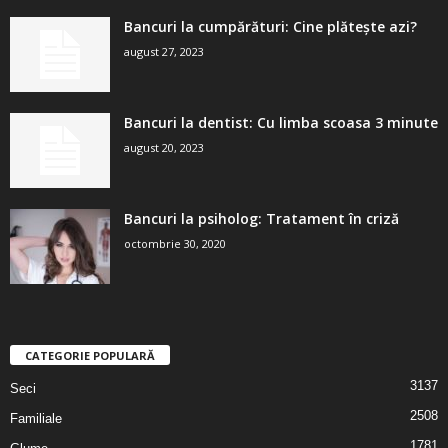
Bancuri la cumpărături: Cine plătește azi?
august 27, 2023
Bancuri la dentist: Cu limba scoasa 3 minute
august 20, 2023
Bancuri la psiholog: Tratament în criză
octombrie 30, 2020
CATEGORIE POPULARĂ
3137
Seci
2508
Familiale
1781