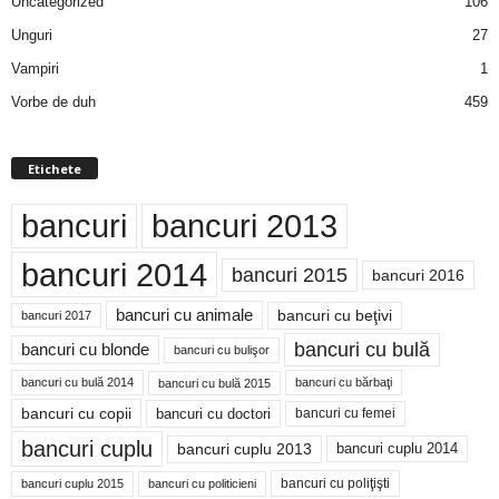
Uncategorized
106
Unguri
27
Vampiri
1
Vorbe de duh
459
Etichete
bancuri
bancuri 2013
bancuri 2014
bancuri 2015
bancuri 2016
bancuri cu animale
bancuri cu beţivi
bancuri 2017
bancuri cu bulă
bancuri cu blonde
bancuri cu bulişor
bancuri cu bulă 2014
bancuri cu bărbaţi
bancuri cu bulă 2015
bancuri cu copii
bancuri cu doctori
bancuri cu femei
bancuri cuplu
bancuri cuplu 2014
bancuri cuplu 2013
bancuri cu poliţişti
bancuri cuplu 2015
bancuri cu politicieni