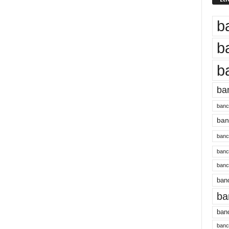
b
b
b
ba
banc
banc
bancu
banc
bancu
banc
ba
banc
bancu