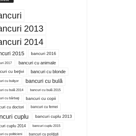
ancuri
ancuri 2013
ancuri 2014
ncuri 2015
bancuri 2016
bancuri cu animale
uri 2017
bancuri cu blonde
uri cu beţivi
bancuri cu bulă
ri cu bulişor
uri cu bulă 2014
bancuri cu bulă 2015
bancuri cu copii
ri cu bărbaţi
uri cu doctori
bancuri cu femei
ncuri cuplu
bancuri cuplu 2013
uri cuplu 2014
bancuri cuplu 2015
bancuri cu poliţişti
ri cu politicieni