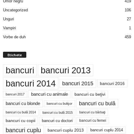
Umor negru
419
Uncategorized
106
Unguri
27
Vampiri
1
Vorbe de duh
459
Etichete
bancuri
bancuri 2013
bancuri 2014
bancuri 2015
bancuri 2016
bancuri cu animale
bancuri cu beţivi
bancuri 2017
bancuri cu bulă
bancuri cu blonde
bancuri cu bulişor
bancuri cu bulă 2014
bancuri cu bărbaţi
bancuri cu bulă 2015
bancuri cu copii
bancuri cu doctori
bancuri cu femei
bancuri cuplu
bancuri cuplu 2014
bancuri cuplu 2013