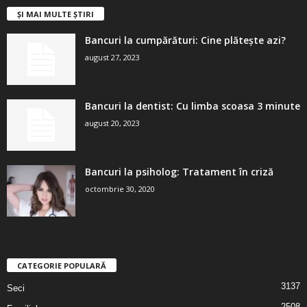
ȘI MAI MULTE ȘTIRI
Bancuri la cumpărături: Cine plătește azi?
august 27, 2023
Bancuri la dentist: Cu limba scoasa 3 minute
august 20, 2023
Bancuri la psiholog: Tratament în criză
octombrie 30, 2020
CATEGORIE POPULARĂ
3137
Seci
2508