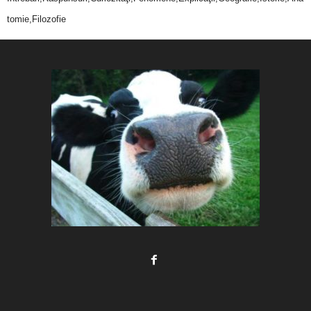
tomie,Filozofie