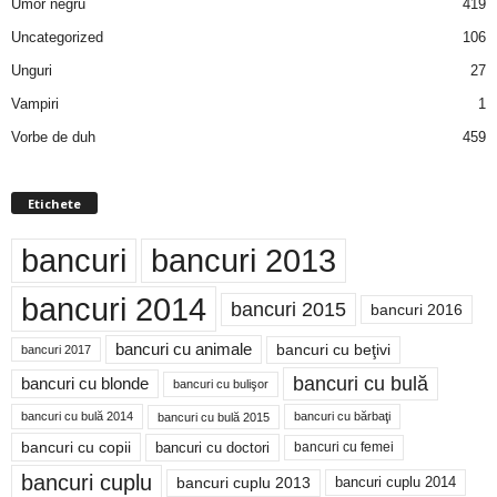
Umor negru
419
Uncategorized
106
Unguri
27
Vampiri
1
Vorbe de duh
459
Etichete
bancuri
bancuri 2013
bancuri 2014
bancuri 2015
bancuri 2016
bancuri cu animale
bancuri cu beţivi
bancuri 2017
bancuri cu bulă
bancuri cu blonde
bancuri cu bulişor
bancuri cu bulă 2014
bancuri cu bărbaţi
bancuri cu bulă 2015
bancuri cu copii
bancuri cu doctori
bancuri cu femei
bancuri cuplu
bancuri cuplu 2014
bancuri cuplu 2013