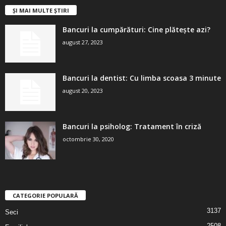
ȘI MAI MULTE ȘTIRI
Bancuri la cumpărături: Cine plătește azi?
august 27, 2023
Bancuri la dentist: Cu limba scoasa 3 minute
august 20, 2023
Bancuri la psiholog: Tratament în criză
octombrie 30, 2020
CATEGORIE POPULARĂ
3137
Seci
2508