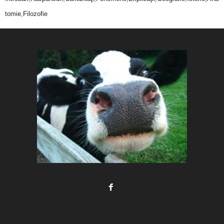
tomie,Filozofie