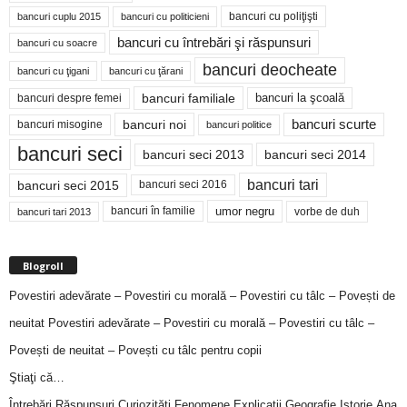
bancuri cu poliţişti
bancuri cuplu 2015
bancuri cu politicieni
bancuri cu întrebări şi răspunsuri
bancuri cu soacre
bancuri deocheate
bancuri cu ţigani
bancuri cu ţărani
bancuri familiale
bancuri despre femei
bancuri la şcoală
bancuri noi
bancuri scurte
bancuri misogine
bancuri politice
bancuri seci
bancuri seci 2014
bancuri seci 2013
bancuri tari
bancuri seci 2015
bancuri seci 2016
bancuri în familie
umor negru
vorbe de duh
bancuri tari 2013
Blogroll
Povestiri adevărate – Povestiri cu morală – Povestiri cu tâlc – Povești de
neuitat
Povestiri adevărate – Povestiri cu morală – Povestiri cu tâlc –
Povești de neuitat – Povești cu tâlc pentru copii
Ştiaţi că…
Întrebări,Răspunsuri,Curiozităţi,Fenomene,Explicaţii,Geografie,Istorie,Ana