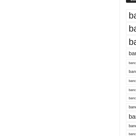
b
b
b
ba
banc
banc
bancu
banc
bancu
banc
ba
banc
bancu