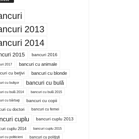
ancuri
ancuri 2013
ancuri 2014
ncuri 2015
bancuri 2016
bancuri cu animale
uri 2017
bancuri cu blonde
uri cu beţivi
bancuri cu bulă
ri cu bulişor
uri cu bulă 2014
bancuri cu bulă 2015
bancuri cu copii
ri cu bărbaţi
uri cu doctori
bancuri cu femei
ncuri cuplu
bancuri cuplu 2013
uri cuplu 2014
bancuri cuplu 2015
bancuri cu poliţişti
ri cu politicieni