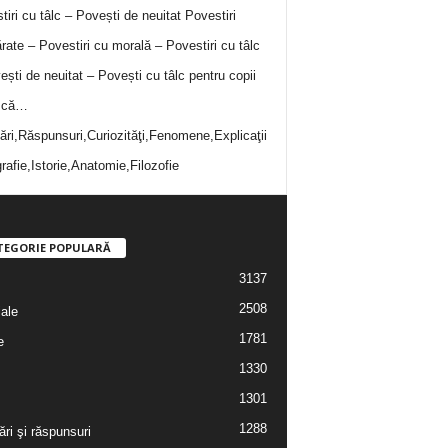
tiri cu tâlc – Povești de neuitat
Povestiri
rate – Povestiri cu morală – Povestiri cu tâlc
ești de neuitat – Povești cu tâlc pentru copii
i că…
bări,Răspunsuri,Curiozităţi,Fenomene,Explicaţii
rafie,Istorie,Anatomie,Filozofie
TEGORIE POPULARĂ
3137
2508
iale
1781
e
1330
1301
1288
ări şi răspunsuri