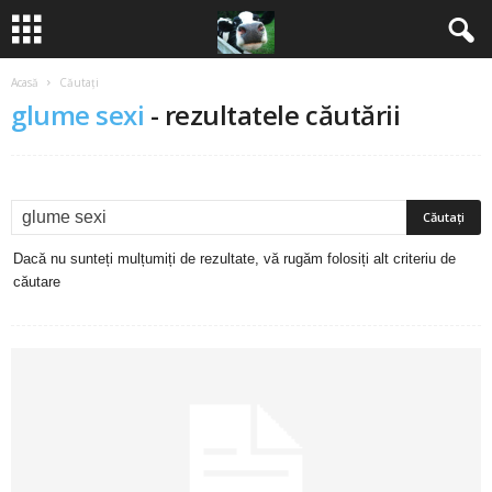
Acasă
Căutați
B
glume sexi
-
rezultatele căutării
a
n
c
Dacă nu sunteți mulțumiți de rezultate, vă rugăm folosiți alt criteriu de
u
căutare
r
i
2
0