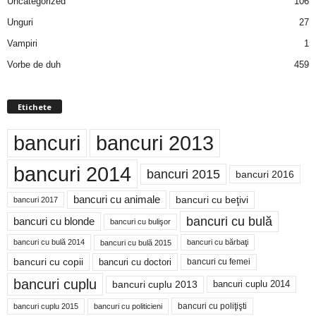
Uncategorized
106
Unguri
27
Vampiri
1
Vorbe de duh
459
Etichete
bancuri
bancuri 2013
bancuri 2014
bancuri 2015
bancuri 2016
bancuri cu animale
bancuri cu beţivi
bancuri 2017
bancuri cu bulă
bancuri cu blonde
bancuri cu bulişor
bancuri cu bulă 2014
bancuri cu bărbaţi
bancuri cu bulă 2015
bancuri cu copii
bancuri cu doctori
bancuri cu femei
bancuri cuplu
bancuri cuplu 2014
bancuri cuplu 2013
bancuri cu poliţişti
bancuri cuplu 2015
bancuri cu politicieni