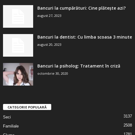
Bancuri la cumpărături: Cine plătește azi?
august 27, 2023
Bancuri la dentist: Cu limba scoasa 3 minute
august 20, 2023
Bancuri la psiholog: Tratament în criză
octombrie 30, 2020
CATEGORIE POPULARĂ
3137
Seci
2508
Familiale
1781