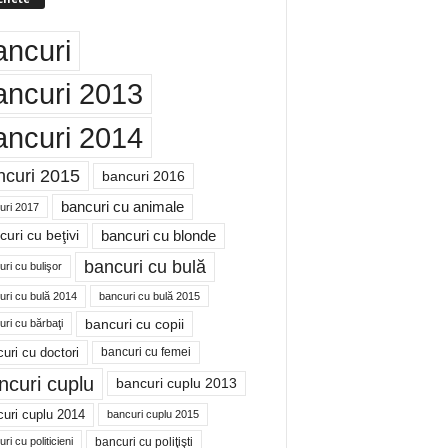
ancuri
ancuri 2013
ancuri 2014
ncuri 2015
bancuri 2016
bancuri cu animale
uri 2017
bancuri cu blonde
uri cu beţivi
bancuri cu bulă
ri cu bulişor
uri cu bulă 2014
bancuri cu bulă 2015
bancuri cu copii
ri cu bărbaţi
uri cu doctori
bancuri cu femei
ncuri cuplu
bancuri cuplu 2013
uri cuplu 2014
bancuri cuplu 2015
bancuri cu poliţişti
ri cu politicieni