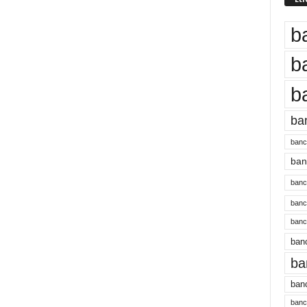
b
b
b
ba
banc
banc
bancu
banc
bancu
banc
ba
banc
bancu